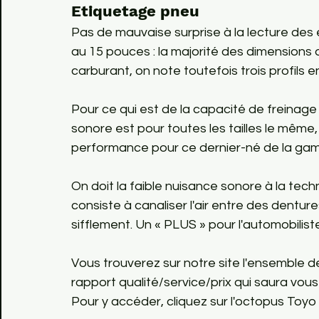
Etiquetage pneu
Pas de mauvaise surprise à la lecture des
au 15 pouces : la majorité des dimensions
carburant, on note toutefois trois profils e
Pour ce qui est de la capacité de freinage so
sonore est pour toutes les tailles le même,
performance pour ce dernier-né de la ga
On doit la faible nuisance sonore à la techn
consiste à canaliser l'air entre des dentu
sifflement. Un « PLUS » pour l'automobilist
Vous trouverez sur notre site l'ensemble de
rapport qualité/service/prix qui saura vous
Pour y accéder, cliquez sur l'octopus Toyo  !