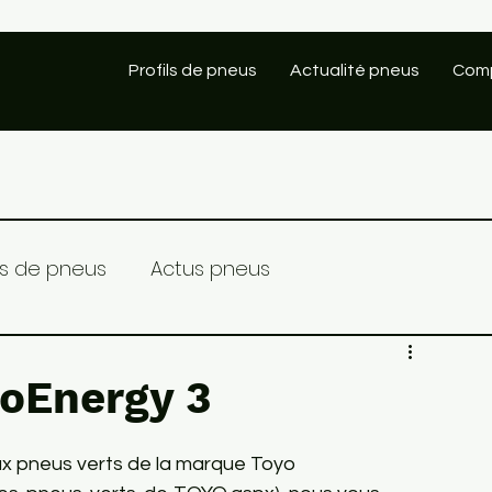
Profils de pneus
Actualité pneus
Comp
ils de pneus
Actus pneus
oEnergy 3
ux pneus verts de la marque Toyo 