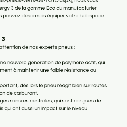
es-pneus-verts-de-TOYO.aspx), nous vous 
ergy 3 de la gamme Eco du manufacturier 
 vous pouvez désormais équiper votre ludospace 
 3
une nouvelle génération de polymère actif, qui 
ment à maintenir une faible résistance au 
portant, dès lors le pneu réagit bien sur routes 
on de carburant.
arges rainures centrales, qui sont conçues de 
is qui ont aussi un impact sur le niveau 