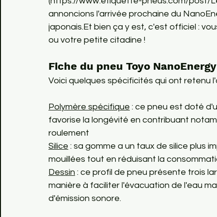
(https://www.etiquette-pneus.com/post/L
annoncions l'arrivée prochaine du NanoEn
japonais.Et bien ça y est, c'est officiel :
ou votre petite citadine !
Fiche du pneu Toyo NanoEnergy
Polymère spécifique
 : ce pneu est doté d'
favorise la longévité en contribuant notam
roulement
Silice
 : sa gomme a un taux de silice plus im
mouillées tout en réduisant la consommati
Dessin
 : ce profil de pneu présente trois l
manière à faciliter l'évacuation de l'eau ma
d'émission sonore.