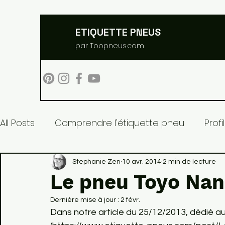
ETIQUETTE PNEUS
par Toopneus.com
All Posts
Comprendre l'étiquette pneu
Prof
Pneus et environnement
Stephanie Zen
10 avr. 2014
2 min de lecture
Le pneu Toyo Nan
Dernière mise à jour :
2 févr.
Dans notre article du 25/12/2013, dédié a