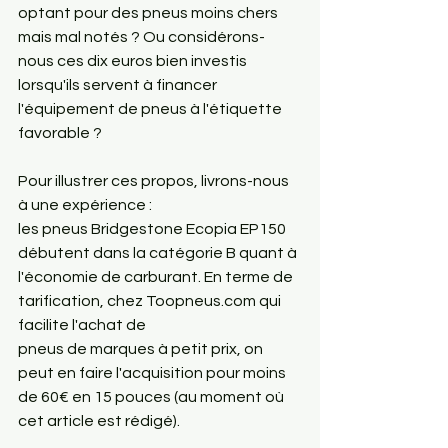
optant pour des pneus moins chers 
mais mal notés ? Ou considérons-
nous ces dix euros bien investis 
lorsqu'ils servent à financer 
l'équipement de pneus à l'étiquette 
favorable ?
Pour illustrer ces propos, livrons-nous 
à une expérience : 
les pneus Bridgestone Ecopia EP150 
débutent dans la catégorie B quant à 
l'économie de carburant. En terme de 
tarification, chez Toopneus.com qui 
facilite l'achat de 
pneus de marques à petit prix, on 
peut en faire l'acquisition pour moins 
de 60€ en 15 pouces (au moment où 
cet article est rédigé). 