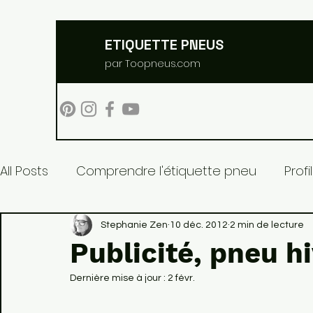
ETIQUETTE PNEUS
par Toopneus.com
All Posts
Comprendre l'étiquette pneu
Prof
Pneus et environnement
Stephanie Zen
10 déc. 2012
2 min de lecture
Publicité, pneu hi
Dernière mise à jour :
2 févr.