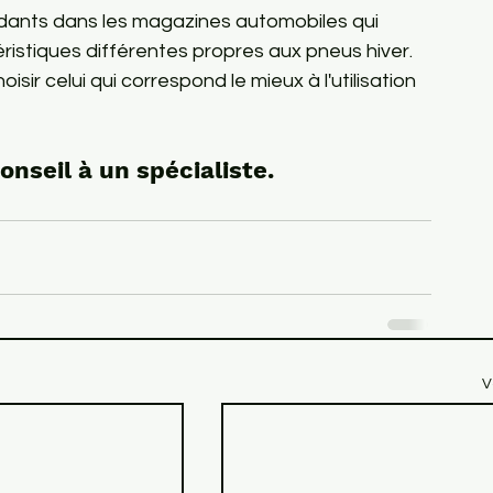
dants dans les magazines automobiles qui 
istiques différentes propres aux pneus hiver.

isir celui qui correspond le mieux à l'utilisation 
nseil à un spécialiste.
V