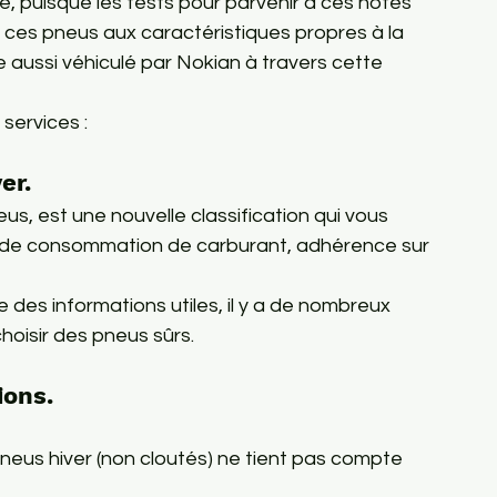
, puisque les tests pour parvenir à ces notes 
ces pneus aux caractéristiques propres à la 
aussi véhiculé par Nokian à travers cette 
services : 
er.
s, est une nouvelle classification qui vous 
de consommation de carburant, adhérence sur 
 des informations utiles, il y a de nombreux 
choisir des pneus sûrs.
ions.
pneus hiver (non cloutés) ne tient pas compte 