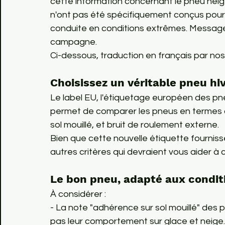
cette information concernant le pneu neige
n'ont pas été spécifiquement conçus pour 
conduite en conditions extrêmes. Message 
campagne.

Ci-dessous, traduction en français par nos 
Choisissez un véritable pneu hiv
Le label EU, l'étiquetage européen des pneu
permet de comparer les pneus en termes 
sol mouillé, et bruit de roulement externe.

Bien que cette nouvelle étiquette fournisse
autres critères qui devraient vous aider à 
Le bon pneu, adapté aux condit
À considérer :

- La note "adhérence sur sol mouillé" des 
pas leur comportement sur glace et neige.
