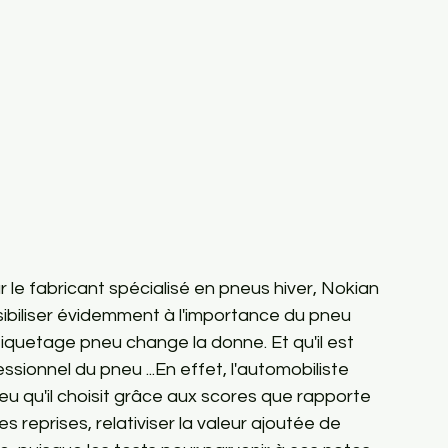
 le fabricant spécialisé en pneus hiver, Nokian 
biliser évidemment à l'importance du pneu 
tiquetage pneu change la donne. Et qu'il est 
ssionnel du pneu ...En effet, l'automobiliste 
eu qu'il choisit grâce aux scores que rapporte 
 reprises, relativiser la valeur ajoutée de 