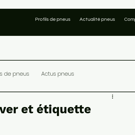
Profils de pneus
Actualité pneus
Comp
ils de pneus
Actus pneus
ver et étiquette