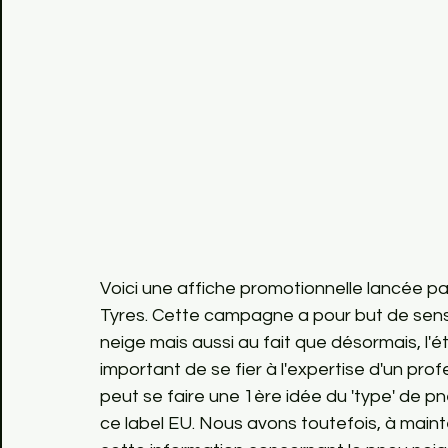
Voici une affiche promotionnelle lancée par
Tyres. Cette campagne a pour but de sensi
neige mais aussi au fait que désormais, l'é
important de se fier à l'expertise d'un profe
peut se faire une 1ère idée du 'type' de pn
ce label EU. Nous avons toutefois, à maintes