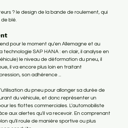
teurs ? le design de la bande de roulement, qui 
 de blé.
ent
e vend pour le moment qu'en Allemagne et au 
la technologie SAP HANA : en clair, il analyse en 
véhicule) le niveau de déformation du pneu, il 
, il va encore plus loin en traitant 
pression, son adhérence ...
urant du véhicule, et donc représenter un 
pour les flottes commerciales. L'automobiliste 
râce aux alertes qu'il va recevoir. En comprenant 
on qu'il roule de manière sportive ou plus 