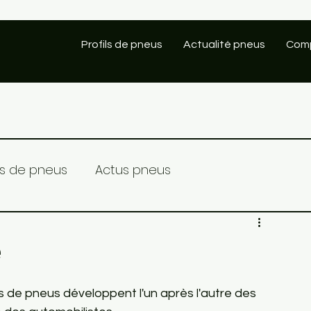
Profils de pneus
Actualité pneus
Comp
ils de pneus
Actus pneus
é
ts de pneus développent l'un après l'autre des 