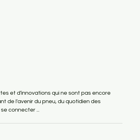
rtes et d'innovations qui ne sont pas encore 
ant de l'avenir du pneu, du quotidien des 
se connecter ... 