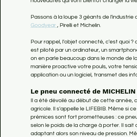
nouveautés qui vont bientôt changer la vie
Passons à la loupe 3 géants de l'industrie 
Goodyear 
, Pirelli et Michelin.

Pour rappel, l'objet connecté, c'est quoi ?
est piloté par un ordinateur, un smartphone
on en parle beaucoup dans le monde de l
manière proactive votre pouls, votre tension,
Le pneu connecté de MICHELIN
Il a été dévoilé au début de cette année, 
agricole. Il s'appelle le LIFEBIB. Même si ce
prémices sont fort prometteuses : ce pneu
selon le poids de la charge à porter. Il sait a
adaptant alors son niveau de pression. Mê