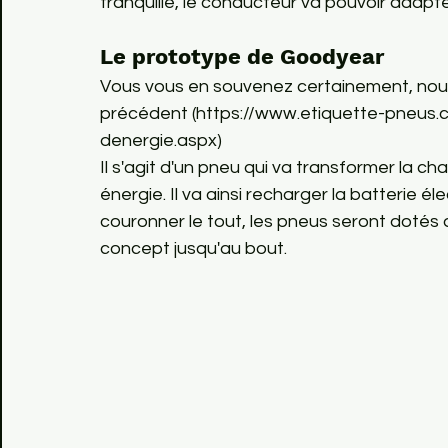
tranquille, le conducteur va pouvoir adapte
Le prototype de Goodyear
Vous vous en souvenez certainement, nous 
précédent (https://www.etiquette-pneus.c
denergie.aspx)

Il s'agit d'un pneu qui va transformer la ch
énergie. Il va ainsi recharger la batterie él
couronner le tout, les pneus seront dotés d
concept jusqu'au bout. 