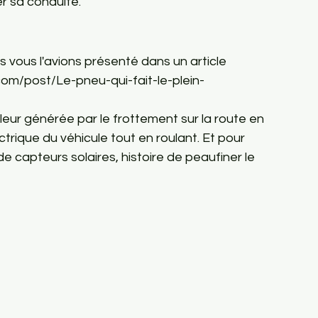
r sa conduite. 
vous l'avions présenté dans un article 
om/post/Le-pneu-qui-fait-le-plein-
aleur générée par le frottement sur la route en 
ectrique du véhicule tout en roulant. Et pour 
e capteurs solaires, histoire de peaufiner le 