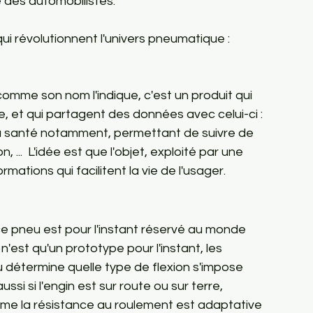
 des automobilistes.

qui révolutionnent l'univers pneumatique : 
 comme son nom l'indique, c'est un produit qui 
, et qui partagent des données avec celui-ci : 
a santé notamment, permettant de suivre de 
 ...  L'idée est que l'objet, exploité par une 
ce pneu est pour l'instant réservé au monde 
 n'est qu'un prototype pour l'instant, les 
 détermine quelle type de flexion s'impose 
ussi si l'engin est sur route ou sur terre, 
me la résistance au roulement est adaptative 