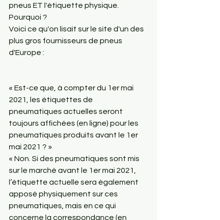
pneus ET l'étiquette physique. 
Pourquoi ?
Voici ce qu'on lisait sur le site d'un des 
plus gros fournisseurs de pneus 
d'Europe :
« Est-ce que, à compter du 1er mai 
2021, les étiquettes de 
pneumatiques actuelles seront 
toujours affichées (en ligne) pour les 
pneumatiques produits avant le 1er 
mai 2021 ? »
« Non. Si des pneumatiques sont mis 
sur le marché avant le 1er mai 2021, 
l’étiquette actuelle sera également 
apposé physiquement sur ces 
pneumatiques, mais en ce qui 
concerne la correspondance (en 