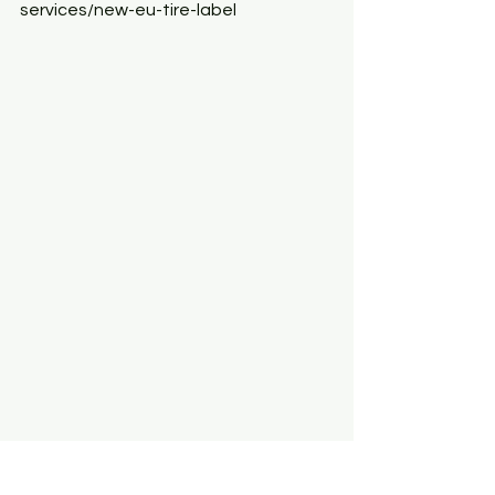
services/new-eu-tire-label