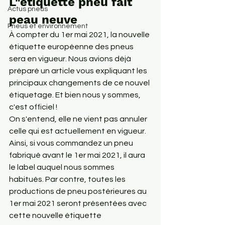
L"étiquette pneu fait 
Actus pneus
peau neuve
Pneus et environnement
À compter du 1er mai 2021, la nouvelle 
étiquette européenne des pneus 
sera en vigueur. Nous avions déjà 
préparé un article vous expliquant les 
principaux 
changements de ce nouvel 
étiquetage
. Et bien nous y sommes, 
c'est officiel !
On s'entend, elle ne vient pas annuler 
celle qui est actuellement en vigueur. 
Ainsi, si vous commandez un pneu 
fabriqué avant le 1er mai 2021, il aura 
le label auquel nous sommes 
habitués. Par contre, toutes les 
productions de pneu postérieures au 
1er mai 2021 seront présentées avec 
cette nouvelle étiquette