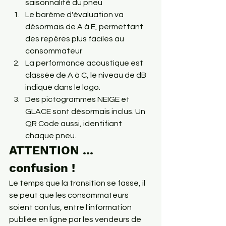
saisonnalité du pneu
Le barème d'évaluation va 
désormais de A à E, permettant 
des repères plus faciles au 
consommateur
La performance acoustique est 
classée de A à C, le niveau de dB 
indiqué dans le logo. 
Des pictogrammes NEIGE et 
GLACE sont désormais inclus. Un 
QR Code aussi, identifiant 
chaque pneu.
ATTENTION ... 
confusion !
Le temps que la transition se fasse, il 
se peut que les consommateurs 
soient confus, entre l'information 
publiée en ligne par les vendeurs de 