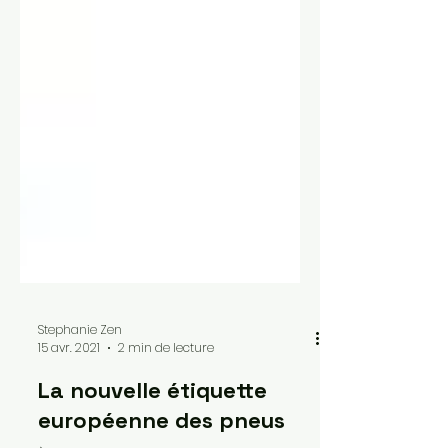
Stephanie Zen
15 avr. 2021
2 min de lecture